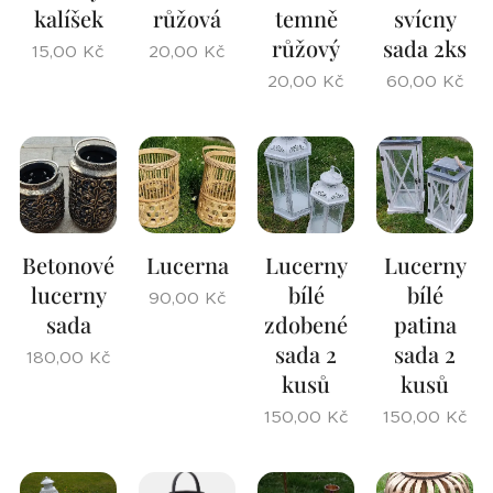
kalíšek
růžová
temně
svícny
růžový
sada 2ks
15,00
Kč
20,00
Kč
20,00
Kč
60,00
Kč
Betonové
Lucerna
Lucerny
Lucerny
lucerny
bílé
bílé
90,00
Kč
sada
zdobené
patina
sada 2
sada 2
180,00
Kč
kusů
kusů
150,00
Kč
150,00
Kč