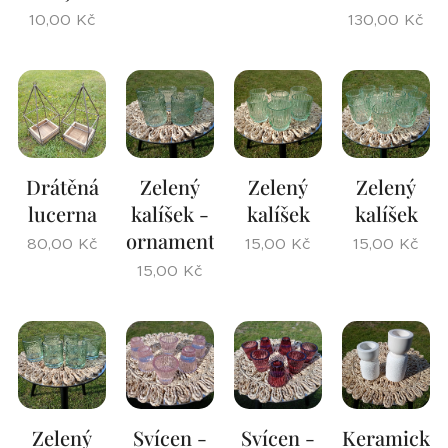
10,00
Kč
130,00
Kč
Drátěná
Zelený
Zelený
Zelený
lucerna
kalíšek -
kalíšek
kalíšek
ornament
80,00
Kč
15,00
Kč
15,00
Kč
15,00
Kč
Zelený
Svícen -
Svícen -
Keramické