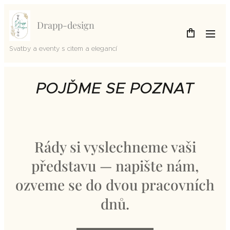
Drapp-design
Svatby a eventy s citem a elegancí
POJĎME SE
POZNAT
Rády si vyslechneme vaši
představu — napište nám,
ozveme se do dvou pracovních
dnů.