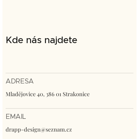
Kde nás najdete
ADRESA
Mladějovice 40, 386 01 Strakonice
EMAIL
drapp-design@seznam.cz