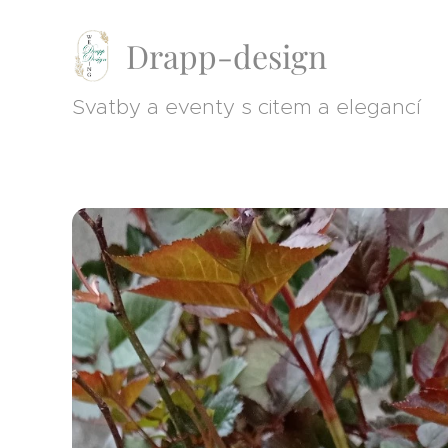
Drapp-design
Svatby a eventy s citem a elegancí