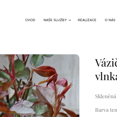
ÚVOD
NAŠE SLUŽBY
REALIZACE
O NÁS
Vázi
vlnk
Skleněná
Barva te