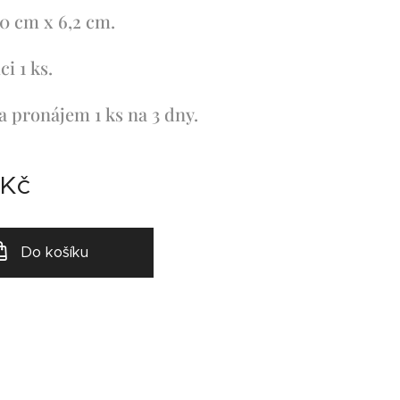
0 cm x 6,2 cm.
ci 1 ks.
a pronájem 1 ks na 3 dny.
Kč
Do košíku