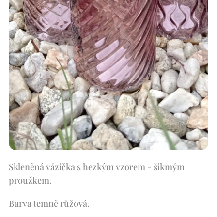
Skleněná vázička s hezkým vzorem - šikmým
proužkem.
Barva temně růžová.