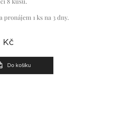
ci 8 kusů.
a pronájem 1 ks na 3 dny.
0
Kč
Do košíku