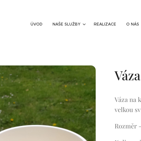
ÚVOD
NAŠE SLUŽBY
REALIZACE
O NÁS
Váza
Váza na k
velkou sv
Rozměr -