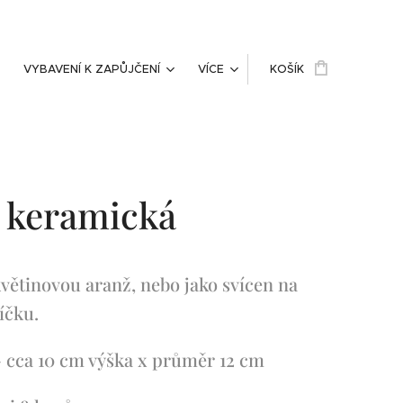
VYBAVENÍ K ZAPŮJČENÍ
VÍCE
KOŠÍK
 keramická
větinovou aranž, nebo jako svícen na
íčku.
 cca 10 cm výška x průměr 12 cm