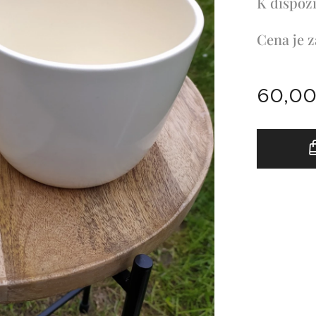
K dispozi
Cena je z
60,0