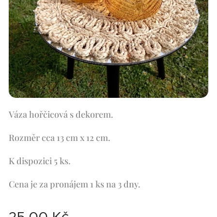
Váza hořčicová s dekorem.
Rozměr cca 13 cm x 12 cm.
K dispozici 5 ks.
Cena je za pronájem 1 ks na 3 dny.
25,00
Kč