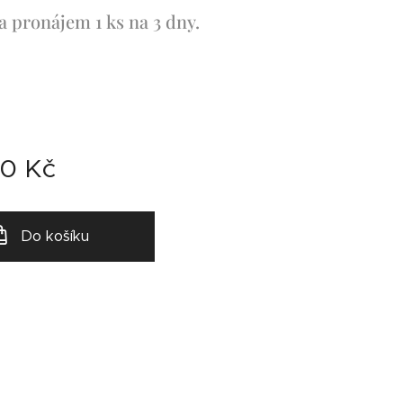
a pronájem 1 ks na 3 dny.
00
Kč
Do košíku