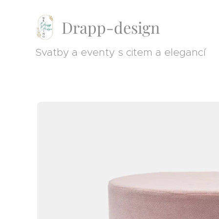
Drapp-design
Svatby a eventy s citem a elegancí