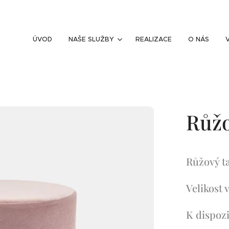
ÚVOD
NAŠE SLUŽBY
REALIZACE
O NÁS
Růžo
Růžový t
Velikost 
K dispozi