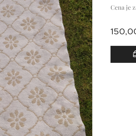
Cena je z
150,0