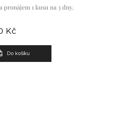
a pronájem 1 kusu na 3 dny.
0
Kč
Do košíku