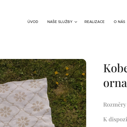
ÚVOD
NAŠE SLUŽBY
REALIZACE
O NÁS
Kobe
orn
Rozměry 
K dispozi