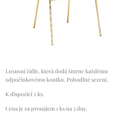
Luxusní židle, která dodá šmrnc každému
odpočinkovému koutku. Pohodlné sezení.
K dispozici 2 ks.
Cena je za pronájem 1 ks na 3 dny.